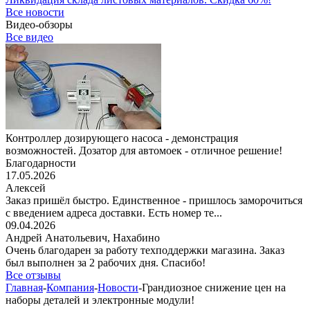
Все новости
Видео-обзоры
Все видео
Контроллер дозирующего насоса - демонстрация
возможностей. Дозатор для автомоек - отличное решение!
Благодарности
17.05.2026
Алексей
Заказ пришёл быстро. Единственное - пришлось заморочиться
с введением адреса доставки. Есть номер те...
09.04.2026
Андрей Анатольевич,
Нахабино
Очень благодарен за работу техподдержки магазина. Заказ
был выполнен за 2 рабочих дня. Спасибо!
Все отзывы
Главная
-
Компания
-
Новости
-
Грандиозное снижение цен на
наборы деталей и электронные модули!