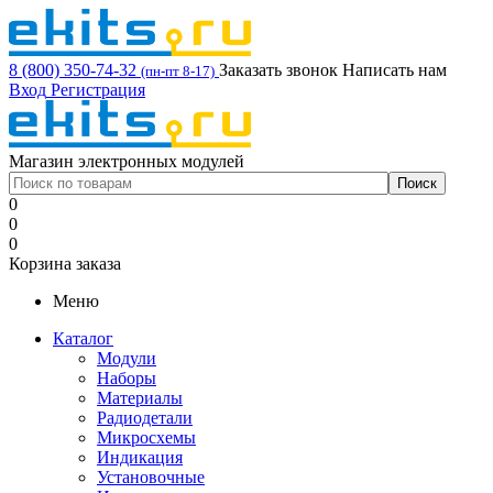
8 (800) 350-74-32
Заказать звонок
Написать нам
(пн-пт 8-17)
Вход
Регистрация
Магазин электронных модулей
0
0
0
Корзина заказа
Меню
Каталог
Модули
Наборы
Материалы
Радиодетали
Микросхемы
Индикация
Установочные