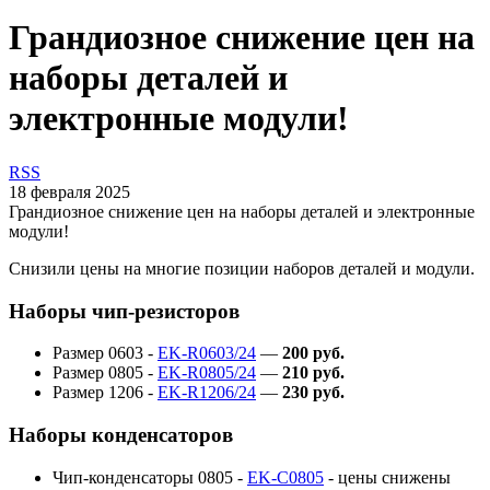
Грандиозное снижение цен на
наборы деталей и
электронные модули!
RSS
18 февраля 2025
Грандиозное снижение цен на наборы деталей и электронные
модули!
Снизили цены на многие позиции наборов деталей и модули.
Наборы чип-резисторов
Размер 0603 -
EK-R0603/24
—
200 руб.
Размер 0805 -
EK-R0805/24
—
210 руб.
Размер 1206 -
EK-R1206/24
—
230 руб.
Наборы конденсаторов
Чип-конденсаторы 0805 -
EK-C0805
- цены снижены