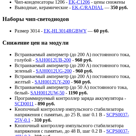
Чип-конденсаторы 1206 -
EK-C1206
- цены снижены
Выводные, керамические -
EK-C/RADIAL
—
350 руб.
Наборы чип-светодиодов
Размер 3014 -
EK-HL3014RGBWY
—
60 руб.
Снижение цен на модули
Встраиваемый амперметр (до 200 А) постоянного тока,
голубой -
SAH0012UB-200
-
960 руб.
Встраиваемый амперметр (до 200 А) постоянного тока,
зеленый -
SAH0012UG-200
-
960 руб.
Встраиваемый амперметр (до 200 А) постоянного тока,
желтый -
SAH0012UY-200
-
960 руб.
Встраиваемый амперметр (до 50 А) постоянного тока,
белый-
SAH0012UW-50
-
1190 руб.
Программируемый контроллер заряда аккумулятора -
SCD0011
-
890 руб.
Кнопочный контроллер импульсного стабилизатора
напряжения с памятью, до 25 В, шаг 0.1 В -
SCPS0037-
25V-0.1
-
310 руб.
Кнопочный контроллер импульсного стабилизатора
напряжения с памятью, до 48 В, шаг 0.2 В -
SCPS0037-