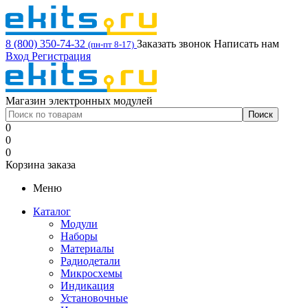
8 (800) 350-74-32
Заказать звонок
Написать нам
(пн-пт 8-17)
Вход
Регистрация
Магазин электронных модулей
0
0
0
Корзина заказа
Меню
Каталог
Модули
Наборы
Материалы
Радиодетали
Микросхемы
Индикация
Установочные