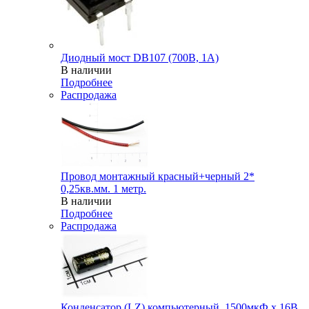
Диодный мост DB107 (700В, 1А)
В наличии
Подробнее
Распродажа
Провод монтажный красный+черный 2*
0,25кв.мм. 1 метр.
В наличии
Подробнее
Распродажа
Конденсатор (LZ) компьютерный, 1500мкФ х 16В,