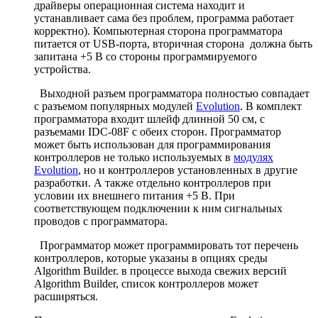
драйверы операционная система находит и
устанавливает сама без проблем, программа работает
корректно). Компьютерная сторона программатора
питается от USB-порта, вторичная сторона должна быть
запитана +5 В со стороны программируемого
устройства.
Выходной разъем программатора полностью совпадает
c разъемом популярных модулей
Evolution
. В комплект
программатора входит шлейф длинной 50 см, с
разъемами IDC-08F с обеих сторон. Программатор
может быть использован для программирования
контроллеров не только используемых в
модулях
Evolution
, но и контроллеров установленных в другие
разработки. А также отдельно контроллеров при
условии их внешнего питания +5 В. При
соответствующем подключении к ним сигнальных
проводов с программатора.
Программатор может программировать тот перечень
контроллеров, которые указаны в опциях среды
Algorithm Builder. в процессе выхода свежих версий
Algorithm Builder, список контроллеров может
расширяться.