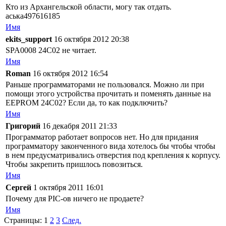
Кто из Архангельской области, могу так отдать.
аська497616185
Имя
ekits_support
16 октября 2012 20:38
SPA0008 24C02 не читает.
Имя
Roman
16 октября 2012 16:54
Раньше программаторами не пользовался. Можно ли при
помощи этого устройства прочитать и поменять данные на
EEPROM 24C02? Если да, то как подключить?
Имя
Григорий
16 декабря 2011 21:33
Программатор работает вопросов нет. Но для придания
программатору законченного вида хотелось бы чтобы чтобы
в нем предусматривались отверстия под крепления к корпусу.
Чтобы закрепить пришлось повозиться.
Имя
Сергей
1 октября 2011 16:01
Почему для PIC-ов ничего не продаете?
Имя
Страницы:
1
2
3
След.