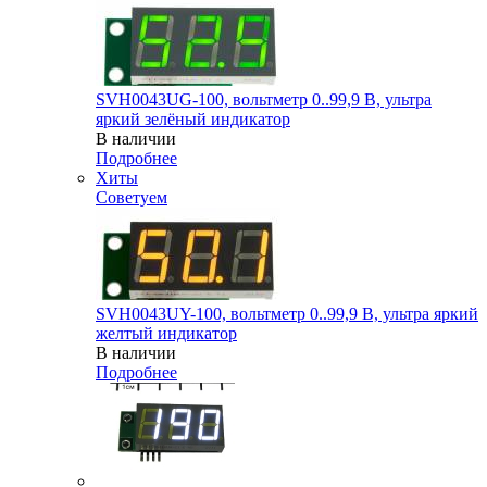
SVH0043UG-100, вольтметр 0..99,9 В, ультра
яркий зелёный индикатор
В наличии
Подробнее
Хиты
Советуем
SVH0043UY-100, вольтметр 0..99,9 В, ультра яркий
желтый индикатор
В наличии
Подробнее