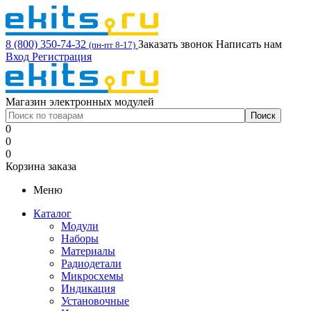
8 (800) 350-74-32
Заказать звонок
Написать нам
(пн-пт 8-17)
Вход
Регистрация
Магазин электронных модулей
0
0
0
Корзина заказа
Меню
Каталог
Модули
Наборы
Материалы
Радиодетали
Микросхемы
Индикация
Установочные