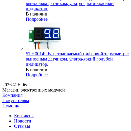
выносным датчиком, ультра-яркий красный
индикатор.
В наличии
Подробнее
STH0014UB, встраиваемый цифровой термометр с
выносным датчиком, ультра-яркий голубой
индикатор.
В наличии
Подробнее
2026 © Ekits
Магазин электронных модулей
Компания
Покупателям
Помощь
Контакты
Новости
Отзывы