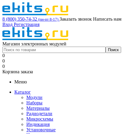
8 (800) 350-74-32
Заказать звонок
Написать нам
(пн-пт 8-17)
Вход
Регистрация
Магазин электронных модулей
0
0
0
Корзина заказа
Меню
Каталог
Модули
Наборы
Материалы
Радиодетали
Микросхемы
Индикация
Установочные