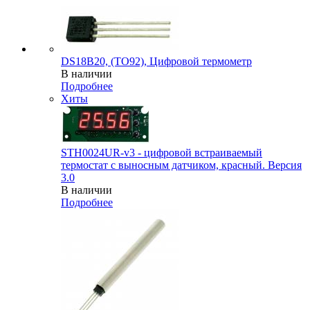
DS18B20, (TO92), Цифровой термометр
В наличии
Подробнее
Хиты
STH0024UR-v3 - цифровой встраиваемый
термостат с выносным датчиком, красный. Версия
3.0
В наличии
Подробнее