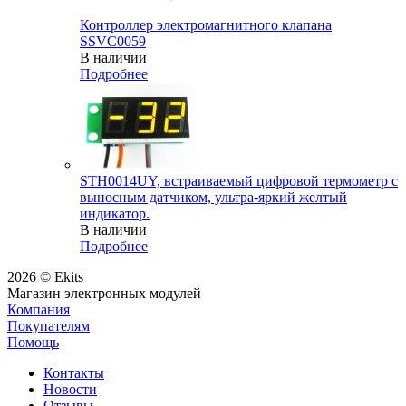
Контроллер электромагнитного клапана
SSVC0059
В наличии
Подробнее
STH0014UY, встраиваемый цифровой термометр с
выносным датчиком, ультра-яркий желтый
индикатор.
В наличии
Подробнее
2026 © Ekits
Магазин электронных модулей
Компания
Покупателям
Помощь
Контакты
Новости
Отзывы