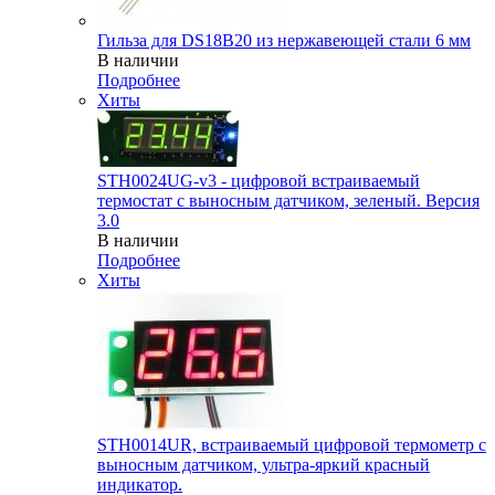
Гильза для DS18B20 из нержавеющей стали 6 мм
В наличии
Подробнее
Хиты
STH0024UG-v3 - цифровой встраиваемый
термостат с выносным датчиком, зеленый. Версия
3.0
В наличии
Подробнее
Хиты
STH0014UR, встраиваемый цифровой термометр с
выносным датчиком, ультра-яркий красный
индикатор.