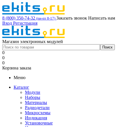
8 (800) 350-74-32
Заказать звонок
Написать нам
(пн-пт 8-17)
Вход
Регистрация
Магазин электронных модулей
0
0
0
Корзина заказа
Меню
Каталог
Модули
Наборы
Материалы
Радиодетали
Микросхемы
Индикация
Установочные