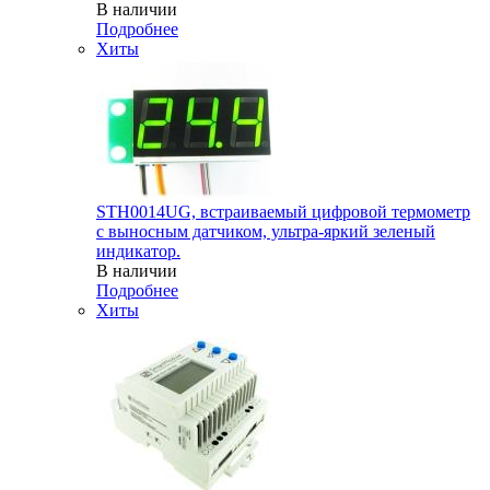
В наличии
Подробнее
Хиты
STH0014UG, встраиваемый цифровой термометр
с выносным датчиком, ультра-яркий зеленый
индикатор.
В наличии
Подробнее
Хиты