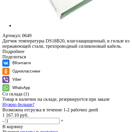
Артикул:
0649
Датчик температуры DS18B20, влагозащищенный, в гильзе из
нержавеющей стали, трехпроводный силиконовый кабель.
Подробнее
Поделиться
ВКонтакте
Одноклассники
Viber
WhatsApp
Со склада
(1)
Товар в наличии на складе, резервируется при заказе
Нужно больше?
Возможна отгрузка в течение 1-2 рабочих дней
1 167.10 руб.
-
+
В корзину
Условия
оплаты
и
доставки