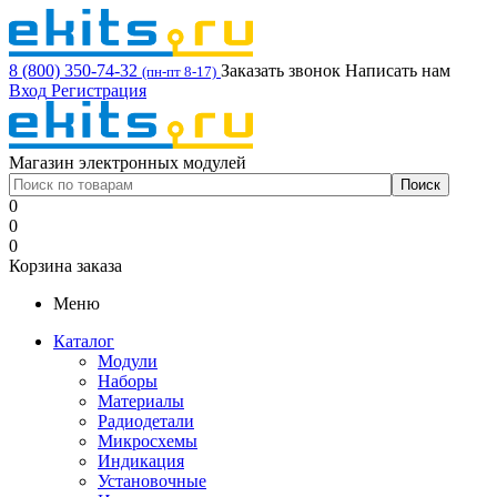
8 (800) 350-74-32
Заказать звонок
Написать нам
(пн-пт 8-17)
Вход
Регистрация
Магазин электронных модулей
0
0
0
Корзина заказа
Меню
Каталог
Модули
Наборы
Материалы
Радиодетали
Микросхемы
Индикация
Установочные