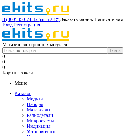
8 (800) 350-74-32
Заказать звонок
Написать нам
(пн-пт 8-17)
Вход
Регистрация
Магазин электронных модулей
0
0
0
Корзина заказа
Меню
Каталог
Модули
Наборы
Материалы
Радиодетали
Микросхемы
Индикация
Установочные