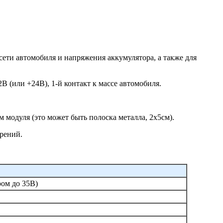
сети автомобиля и напряжения аккумулятора, а также для
 (или +24В), 1-й контакт к массе автомобиля.
 модуля (это может быть полоска металла, 2х5см).
рений.
ом до 35В)