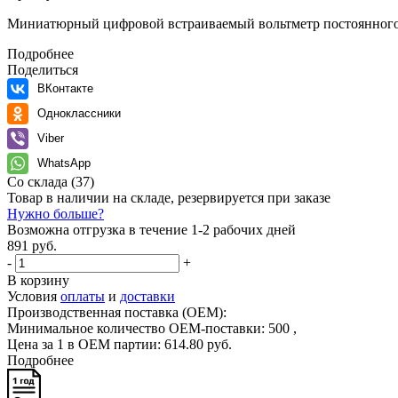
Миниатюрный цифровой встраиваемый вольтметр постоянного 
Подробнее
Поделиться
ВКонтакте
Одноклассники
Viber
WhatsApp
Со склада
(37)
Товар в наличии на складе, резервируется при заказе
Нужно больше?
Возможна отгрузка в течение 1-2 рабочих дней
891 руб.
-
+
В корзину
Условия
оплаты
и
доставки
Производственная поставка (OEM):
Минимальное количество OEM-поставки:
500
,
Цена за 1 в OEM партии:
614
.
80
руб.
Подробнее