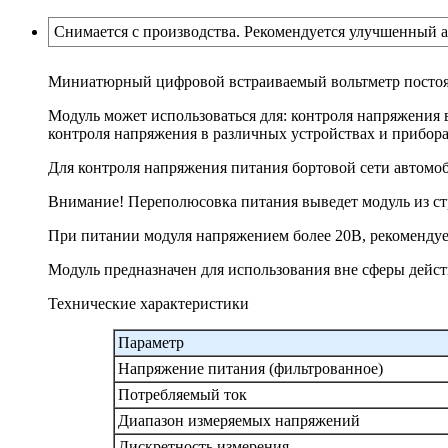
Снимается с производства. Рекомендуется улучшенный а
Миниатюрный цифровой встраиваемый вольтметр постоян
Модуль может использоваться для: контроля напряжения 
контроля напряжения в различных устройствах и прибора
Для контроля напряжения питания бортовой сети автомоби
Внимание! Переполюсовка питания выведет модуль из ст
При питании модуля напряжением более 20В, рекомендует
Модуль предназначен для использования вне сферы дейст
Технические характеристики
Параметр
Напряжение питания (фильтрованное)
Потребляемый ток
Диапазон измеряемых напряжений
Дискретность измерения