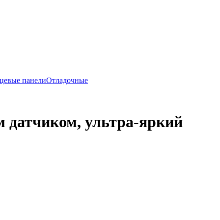
цевые панели
Отладочные
 датчиком, ультра-яркий