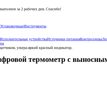
выполнен за 2 рабочих дня. Спасибо!
я
Установочные
Инструменты
Исполнительные устройства
Источники питания
Контроллеры
Ли
аты
атчиком, ультра-яркий красный индикатор.
фровой термометр с выносным