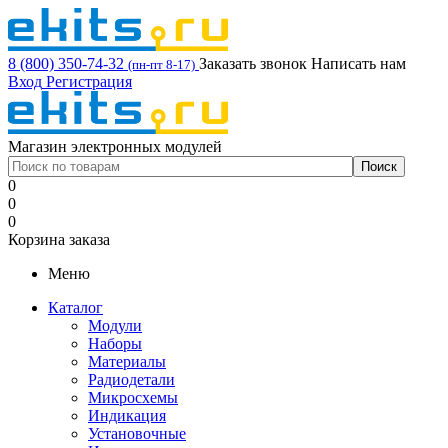
8 (800) 350-74-32
Заказать звонок
Написать нам
(пн-пт 8-17)
Вход
Регистрация
Магазин электронных модулей
0
0
0
Корзина заказа
Меню
Каталог
Модули
Наборы
Материалы
Радиодетали
Микросхемы
Индикация
Установочные