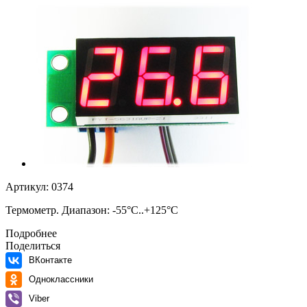
Артикул:
0374
Термометр. Диапазон: -55°C..+125°C
Подробнее
Поделиться
ВКонтакте
Одноклассники
Viber