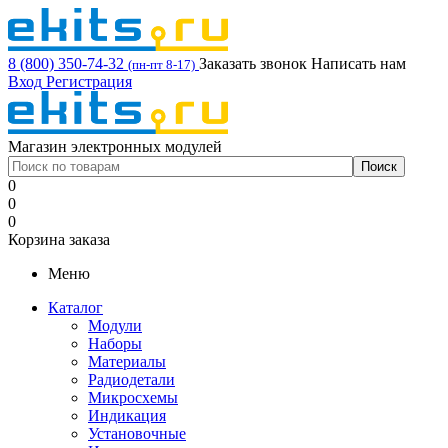
8 (800) 350-74-32
Заказать звонок
Написать нам
(пн-пт 8-17)
Вход
Регистрация
Магазин электронных модулей
0
0
0
Корзина заказа
Меню
Каталог
Модули
Наборы
Материалы
Радиодетали
Микросхемы
Индикация
Установочные