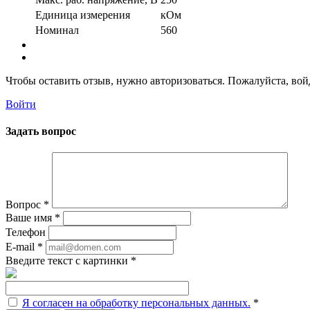
Единица измерения
кОм
Номинал
560
Чтобы оставить отзыв, нужно авторизоваться. Пожалуйста, во
Войти
Задать вопрос
Вопрос
*
Ваше имя
*
Телефон
E-mail
*
Введите текст с картинки
*
Я согласен на обработку персональных данных.
*