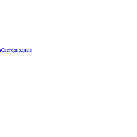
а
Светодиодные