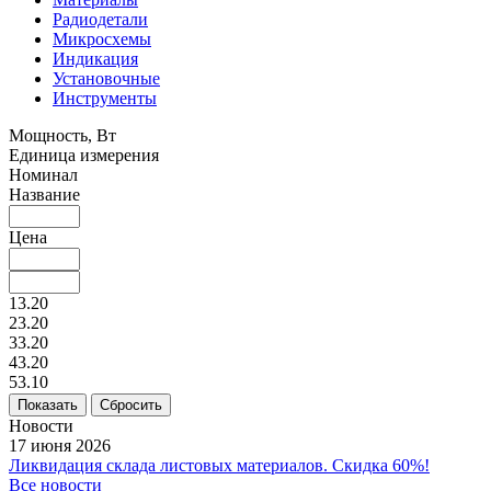
Радиодетали
Микросхемы
Индикация
Установочные
Инструменты
Мощность, Вт
Единица измерения
Номинал
Название
Цена
13.20
23.20
33.20
43.20
53.10
Сбросить
Новости
17 июня 2026
Ликвидация склада листовых материалов. Скидка 60%!
Все новости