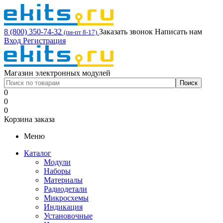
8 (800) 350-74-32
Заказать звонок
Написать нам
(пн-пт 8-17)
Вход
Регистрация
Магазин электронных модулей
0
0
0
Корзина заказа
Меню
Каталог
Модули
Наборы
Материалы
Радиодетали
Микросхемы
Индикация
Установочные