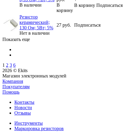
В наличии
В
В корзину
Подписаться
корзину
Резистор
керамический;
27 руб.
Подписаться
130 Ом; 5Вт; 5%
Нет в наличии
Показать еще
1
2
3
6
2026 © Ekits
Магазин электронных модулей
Компания
Покупателям
Помощь
Контакты
Новости
Отзывы
Инструменты
Маркировка резисторов