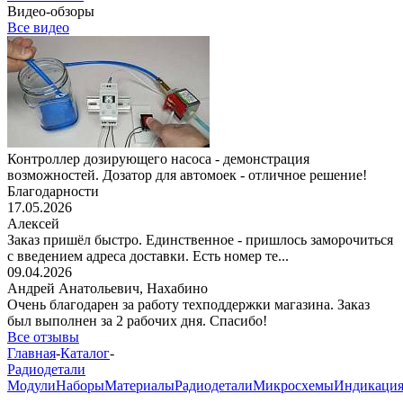
Видео-обзоры
Все видео
Контроллер дозирующего насоса - демонстрация
возможностей. Дозатор для автомоек - отличное решение!
Благодарности
17.05.2026
Алексей
Заказ пришёл быстро. Единственное - пришлось заморочиться
с введением адреса доставки. Есть номер те...
09.04.2026
Андрей Анатольевич,
Нахабино
Очень благодарен за работу техподдержки магазина. Заказ
был выполнен за 2 рабочих дня. Спасибо!
Все отзывы
Главная
-
Каталог
-
Радиодетали
Модули
Наборы
Материалы
Радиодетали
Микросхемы
Индикаци
-