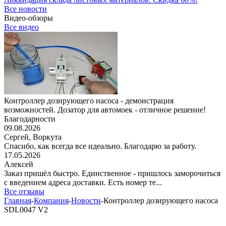
Все новости
Видео-обзоры
Все видео
Контроллер дозирующего насоса - демонстрация
возможностей. Дозатор для автомоек - отличное решение!
Благодарности
09.08.2026
Сергей,
Воркута
Спасибо, как всегда все идеально. Благодарю за работу.
17.05.2026
Алексей
Заказ пришёл быстро. Единственное - пришлось заморочиться
с введением адреса доставки. Есть номер те...
Все отзывы
Главная
-
Компания
-
Новости
-
Контроллер дозирующего насоса
SDL0047 V2