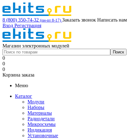
8 (800) 350-74-32
Заказать звонок
Написать нам
(пн-пт 8-17)
Вход
Регистрация
Магазин электронных модулей
0
0
0
Корзина заказа
Меню
Каталог
Модули
Наборы
Материалы
Радиодетали
Микросхемы
Индикация
Установочные