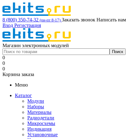
8 (800) 350-74-32
Заказать звонок
Написать нам
(пн-пт 8-17)
Вход
Регистрация
Магазин электронных модулей
0
0
0
Корзина заказа
Меню
Каталог
Модули
Наборы
Материалы
Радиодетали
Микросхемы
Индикация
Установочные