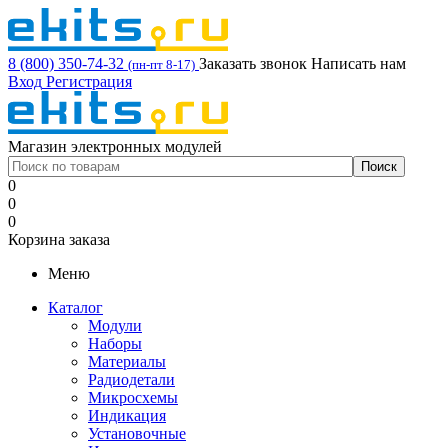
8 (800) 350-74-32
Заказать звонок
Написать нам
(пн-пт 8-17)
Вход
Регистрация
Магазин электронных модулей
0
0
0
Корзина заказа
Меню
Каталог
Модули
Наборы
Материалы
Радиодетали
Микросхемы
Индикация
Установочные