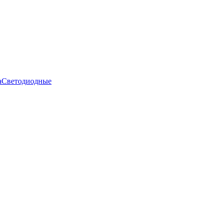
а
Светодиодные