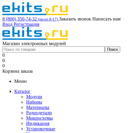
8 (800) 350-74-32
Заказать звонок
Написать нам
(пн-пт 8-17)
Вход
Регистрация
Магазин электронных модулей
0
0
0
Корзина заказа
Меню
Каталог
Модули
Наборы
Материалы
Радиодетали
Микросхемы
Индикация
Установочные