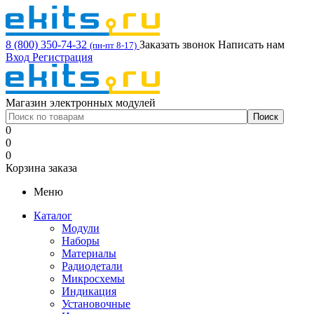
8 (800) 350-74-32
Заказать звонок
Написать нам
(пн-пт 8-17)
Вход
Регистрация
Магазин электронных модулей
0
0
0
Корзина заказа
Меню
Каталог
Модули
Наборы
Материалы
Радиодетали
Микросхемы
Индикация
Установочные