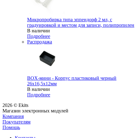
Микропробирка типа эппендорф 2 мл, с
градуировкой и местом для записи, полипропилен
В наличии
Подробнее
Распродажа
BOX-мини - Корпус пластиковый черный
26х16,5х12мм
В наличии
Подробнее
2026 © Ekits
Магазин электронных модулей
Компания
Покупателям
Помощь
Контакты