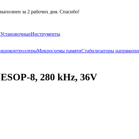
выполнен за 2 рабочих дня. Спасибо!
я
Установочные
Инструменты
кроконтроллеры
Микросхемы памяти
Стабилизаторы напряжени
ESOP-8, 280 kHz, 36V