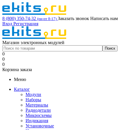
8 (800) 350-74-32
Заказать звонок
Написать нам
(пн-пт 8-17)
Вход
Регистрация
Магазин электронных модулей
0
0
0
Корзина заказа
Меню
Каталог
Модули
Наборы
Материалы
Радиодетали
Микросхемы
Индикация
Установочные