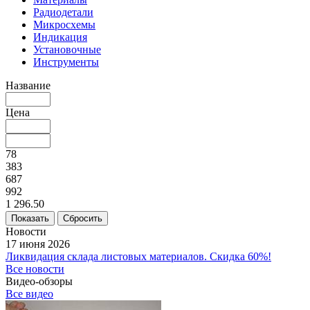
Радиодетали
Микросхемы
Индикация
Установочные
Инструменты
Название
Цена
78
383
687
992
1 296.50
Сбросить
Новости
17 июня 2026
Ликвидация склада листовых материалов. Скидка 60%!
Все новости
Видео-обзоры
Все видео