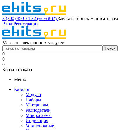
8 (800) 350-74-32
Заказать звонок
Написать нам
(пн-пт 8-17)
Вход
Регистрация
Магазин электронных модулей
0
0
0
Корзина заказа
Меню
Каталог
Модули
Наборы
Материалы
Радиодетали
Микросхемы
Индикация
Установочные