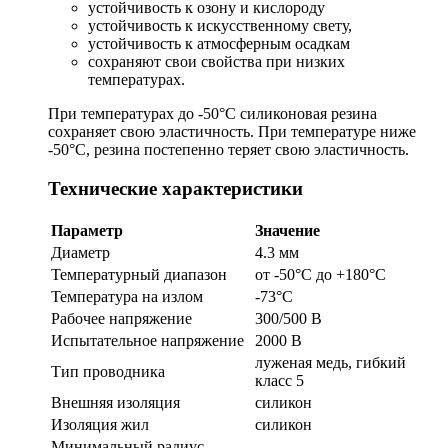
устойчивость к озону и кислороду
устойчивость к искусственному свету,
устойчивость к атмосферным осадкам
сохраняют свои свойства при низких
температурах.
При температурах до -50°C силиконовая резина
сохраняет свою эластичность. При температуре ниже
-50°C, резина постепенно теряет свою эластичность.
Технические характеристики
Параметр
Значение
Диаметр
4.3 мм
Температурный диапазон
от -50°C до +180°C
Температура на излом
-73°C
Рабочее напряжение
300/500 В
Испытательное напряжение
2000 В
луженая медь, гибкий
Тип проводника
класс 5
Внешняя изоляция
силикон
Изоляция жил
силикон
Минимальный радиус