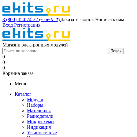
8 (800) 350-74-32
Заказать звонок
Написать нам
(пн-пт 8-17)
Вход
Регистрация
Магазин электронных модулей
0
0
0
Корзина заказа
Меню
Каталог
Модули
Наборы
Материалы
Радиодетали
Микросхемы
Индикация
Установочные