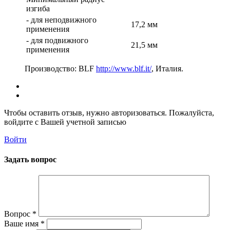
изгиба
- для неподвижного
17,2 мм
применения
- для подвижного
21,5 мм
применения
Производство: BLF
http://www.blf.it/
, Италия.
Чтобы оставить отзыв, нужно авторизоваться. Пожалуйста,
войдите с Вашей учетной записью
Войти
Задать вопрос
Вопрос
*
Ваше имя
*