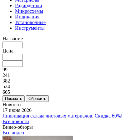
Радиодетали
Микросхемы
Индикация
Установочные
Инструменты
Название
Цена
99
241
382
524
665
Сбросить
Новости
17 июня 2026
Ликвидация склада листовых материалов. Скидка 60%!
Все новости
Видео-обзоры
Все видео