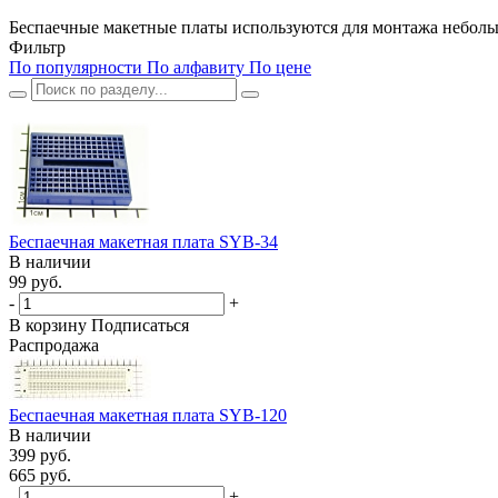
Беспаечные макетные платы используются для монтажа небольш
Фильтр
По популярности
По алфавиту
По цене
Беспаечная макетная плата SYB-34
В наличии
99 руб.
-
+
В корзину
Подписаться
Распродажа
Беспаечная макетная плата SYB-120
В наличии
399 руб.
665 руб.
-
+