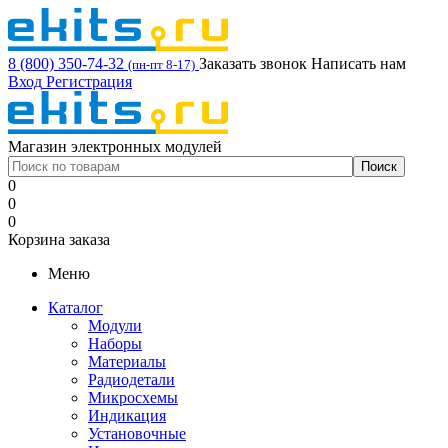
8 (800) 350-74-32
Заказать звонок
Написать нам
(пн-пт 8-17)
Вход
Регистрация
Магазин электронных модулей
0
0
0
Корзина заказа
Меню
Каталог
Модули
Наборы
Материалы
Радиодетали
Микросхемы
Индикация
Установочные