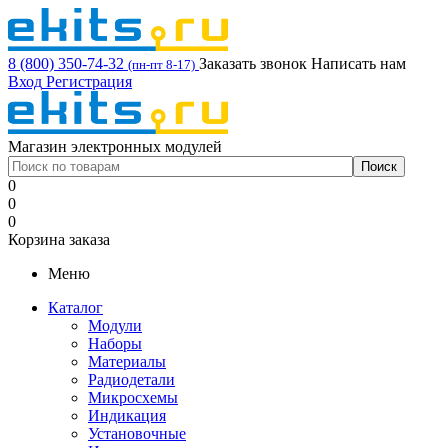
8 (800) 350-74-32
Заказать звонок
Написать нам
(пн-пт 8-17)
Вход
Регистрация
Магазин электронных модулей
0
0
0
Корзина заказа
Меню
Каталог
Модули
Наборы
Материалы
Радиодетали
Микросхемы
Индикация
Установочные