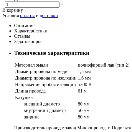
-
+
В корзину
Условия
оплаты
и
доставки
Описание
Характеристики
Отзывы
Задать вопрос
Технические характеристики
Материал эмали
полиэфирный лак (тип 2)
Диаметр провода по меди
1,5 мм
Диаметр провода по изоляции
1,6 мм
Напряжение пробоя изоляции
5300 В
Длина провода
61 м
Катушка
внешний диаметр
80 мм
внутренний диаметр
50 мм
ширина
80 мм
Производитель провода: завод Микропровод, г. Подольск