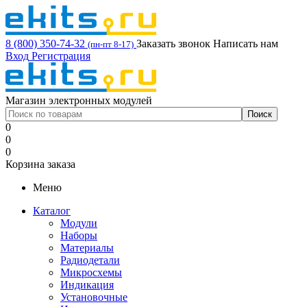
8 (800) 350-74-32
Заказать звонок
Написать нам
(пн-пт 8-17)
Вход
Регистрация
Магазин электронных модулей
0
0
0
Корзина заказа
Меню
Каталог
Модули
Наборы
Материалы
Радиодетали
Микросхемы
Индикация
Установочные