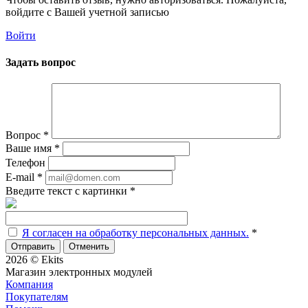
войдите с Вашей учетной записью
Войти
Задать вопрос
Вопрос
*
Ваше имя
*
Телефон
E-mail
*
Введите текст с картинки
*
Я согласен на обработку персональных данных.
*
Отменить
2026 © Ekits
Магазин электронных модулей
Компания
Покупателям