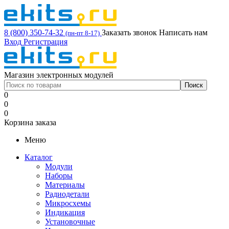
8 (800) 350-74-32
Заказать звонок
Написать нам
(пн-пт 8-17)
Вход
Регистрация
Магазин электронных модулей
0
0
0
Корзина заказа
Меню
Каталог
Модули
Наборы
Материалы
Радиодетали
Микросхемы
Индикация
Установочные