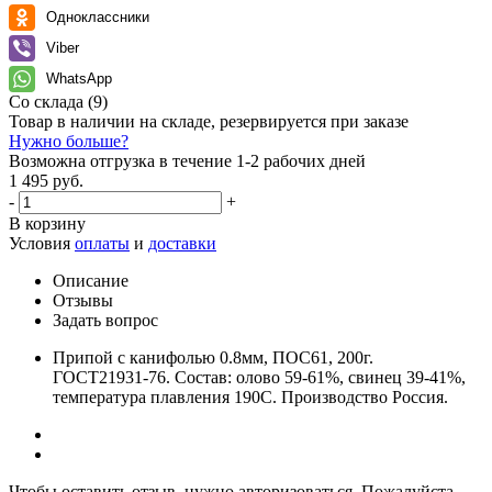
Одноклассники
Viber
WhatsApp
Со склада
(9)
Товар в наличии на складе, резервируется при заказе
Нужно больше?
Возможна отгрузка в течение 1-2 рабочих дней
1 495 руб.
-
+
В корзину
Условия
оплаты
и
доставки
Описание
Отзывы
Задать вопрос
Припой с канифолью 0.8мм, ПОС61, 200г.
ГОСТ21931-76. Состав: олово 59-61%, свинец 39-41%,
температура плавления 190С. Производство Россия.
Чтобы оставить отзыв, нужно авторизоваться. Пожалуйста,