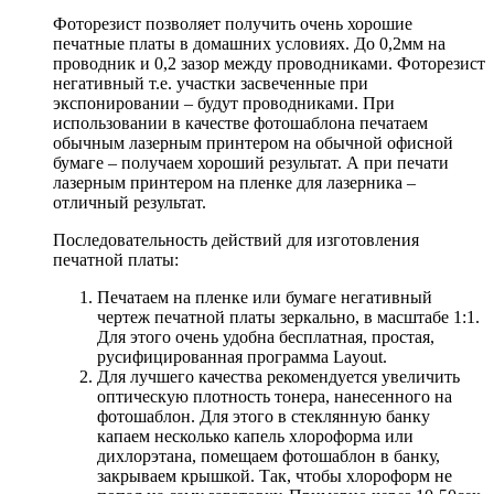
Фоторезист позволяет получить очень хорошие
печатные платы в домашних условиях. До 0,2мм на
проводник и 0,2 зазор между проводниками. Фоторезист
негативный т.е. участки засвеченные при
экспонировании – будут проводниками. При
использовании в качестве фотошаблона печатаем
обычным лазерным принтером на обычной офисной
бумаге – получаем хороший результат. А при печати
лазерным принтером на пленке для лазерника –
отличный результат.
Последовательность действий для изготовления
печатной платы:
Печатаем на пленке или бумаге негативный
чертеж печатной платы зеркально, в масштабе 1:1.
Для этого очень удобна бесплатная, простая,
русифицированная программа Layout.
Для лучшего качества рекомендуется увеличить
оптическую плотность тонера, нанесенного на
фотошаблон. Для этого в стеклянную банку
капаем несколько капель хлороформа или
дихлорэтана, помещаем фотошаблон в банку,
закрываем крышкой. Так, чтобы хлороформ не