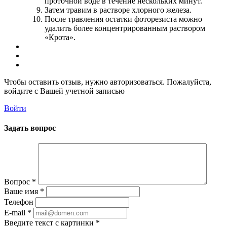
проточной воде в течение нескольких минут.
Затем травим в растворе хлорного железа.
После травления остатки фоторезиста можно
удалить более концентрированным раствором
«Крота».
Чтобы оставить отзыв, нужно авторизоваться. Пожалуйста,
войдите с Вашей учетной записью
Войти
Задать вопрос
Вопрос
*
Ваше имя
*
Телефон
E-mail
*
Введите текст с картинки
*