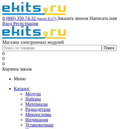
8 (800) 350-74-32
Заказать звонок
Написать нам
(пн-пт 8-17)
Вход
Регистрация
Магазин электронных модулей
0
0
0
Корзина заказа
Меню
Каталог
Модули
Наборы
Материалы
Радиодетали
Микросхемы
Индикация
Установочные