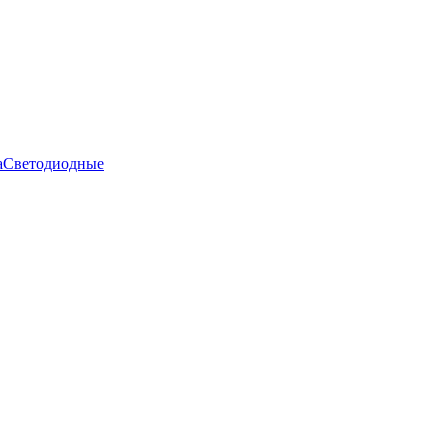
а
Светодиодные