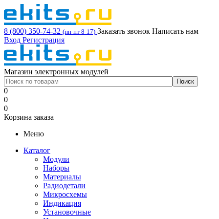
8 (800) 350-74-32
Заказать звонок
Написать нам
(пн-пт 8-17)
Вход
Регистрация
Магазин электронных модулей
0
0
0
Корзина заказа
Меню
Каталог
Модули
Наборы
Материалы
Радиодетали
Микросхемы
Индикация
Установочные