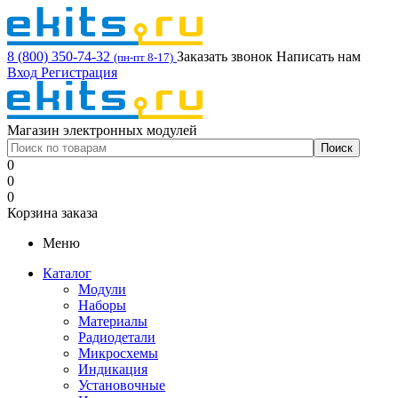
8 (800) 350-74-32
Заказать звонок
Написать нам
(пн-пт 8-17)
Вход
Регистрация
Магазин электронных модулей
0
0
0
Корзина заказа
Меню
Каталог
Модули
Наборы
Материалы
Радиодетали
Микросхемы
Индикация
Установочные