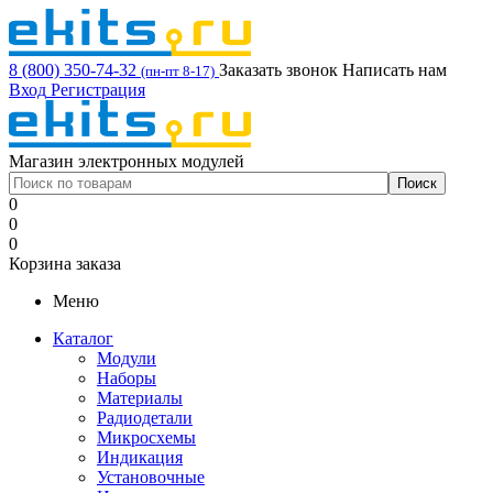
8 (800) 350-74-32
Заказать звонок
Написать нам
(пн-пт 8-17)
Вход
Регистрация
Магазин электронных модулей
0
0
0
Корзина заказа
Меню
Каталог
Модули
Наборы
Материалы
Радиодетали
Микросхемы
Индикация
Установочные