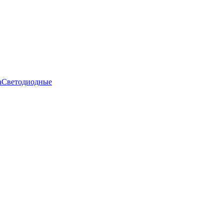
а
Светодиодные