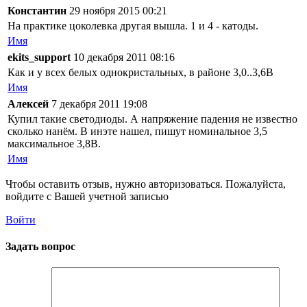
Константин
29 ноября 2015 00:21
На практике цоколевка другая вышла. 1 и 4 - катоды.
Имя
ekits_support
10 декабря 2011 08:16
Как и у всех белых однокристальных, в районе 3,0..3,6В
Имя
Алексей
7 декабря 2011 19:08
Купил такие светодиоды. А напряжение падения не известно
сколько нанём. В инэте нашел, пишут номинальное 3,5
максимальное 3,8В.
Имя
Чтобы оставить отзыв, нужно авторизоваться. Пожалуйста,
войдите с Вашей учетной записью
Войти
Задать вопрос