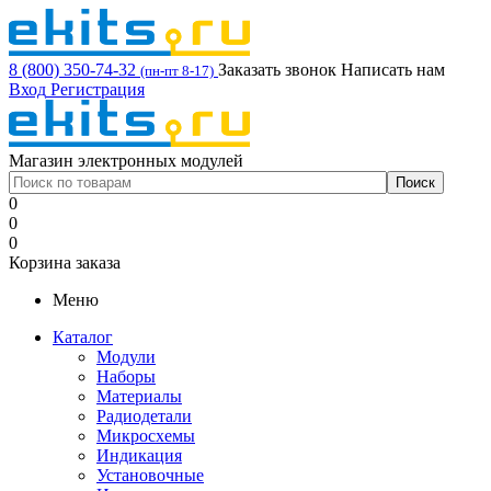
8 (800) 350-74-32
Заказать звонок
Написать нам
(пн-пт 8-17)
Вход
Регистрация
Магазин электронных модулей
0
0
0
Корзина заказа
Меню
Каталог
Модули
Наборы
Материалы
Радиодетали
Микросхемы
Индикация
Установочные