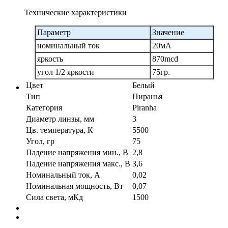
Технические характеристики
Параметр
Значение
номинальный ток
20мА
яркость
870mcd
угол 1/2 яркости
75гр.
Цвет
Белый
Тип
Пиранья
Категория
Piranha
Диаметр линзы, мм
3
Цв. температура, К
5500
Угол, гр
75
Падение напряжения мин., В
2,8
Падение напряжения макс., В
3,6
Номинальный ток, А
0,02
Номинальная мощность, Вт
0,07
Сила света, мКд
1500