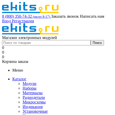
8 (800) 350-74-32
Заказать звонок
Написать нам
(пн-пт 8-17)
Вход
Регистрация
Магазин электронных модулей
0
0
0
Корзина заказа
Меню
Каталог
Модули
Наборы
Материалы
Радиодетали
Микросхемы
Индикация
Установочные