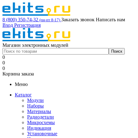
8 (800) 350-74-32
Заказать звонок
Написать нам
(пн-пт 8-17)
Вход
Регистрация
Магазин электронных модулей
0
0
0
Корзина заказа
Меню
Каталог
Модули
Наборы
Материалы
Радиодетали
Микросхемы
Индикация
Установочные