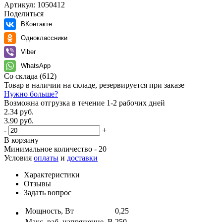
Артикул:
1050412
Поделиться
ВКонтакте
Одноклассники
Viber
WhatsApp
Со склада
(612)
Товар в наличии на складе, резервируется при заказе
Нужно больше?
Возможна отгрузка в течение 1-2 рабочих дней
2.34 руб.
3.90 руб.
-
+
В корзину
Минимальное количество - 20
Условия
оплаты
и
доставки
Характеристики
Отзывы
Задать вопрос
Мощность, Вт
0,25
Макс. раб. напряжение, В
250