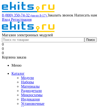
8 (800) 350-74-32
Заказать звонок
Написать нам
(пн-пт 8-17)
Вход
Регистрация
Магазин электронных модулей
0
0
0
Корзина заказа
Меню
Каталог
Модули
Наборы
Материалы
Радиодетали
Микросхемы
Индикация
Установочные