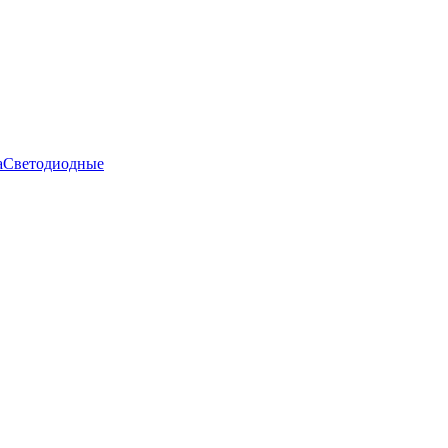
а
Светодиодные