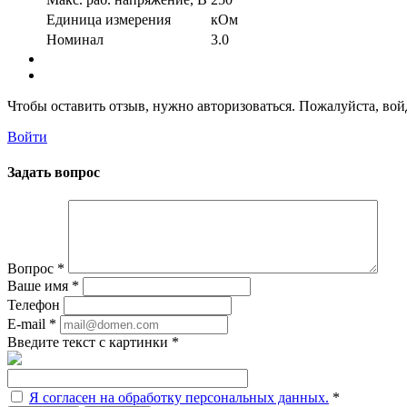
Единица измерения
кОм
Номинал
3.0
Чтобы оставить отзыв, нужно авторизоваться. Пожалуйста, во
Войти
Задать вопрос
Вопрос
*
Ваше имя
*
Телефон
E-mail
*
Введите текст с картинки
*
Я согласен на обработку персональных данных.
*