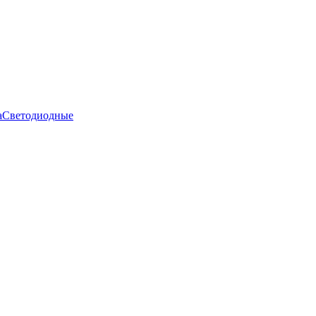
а
Светодиодные