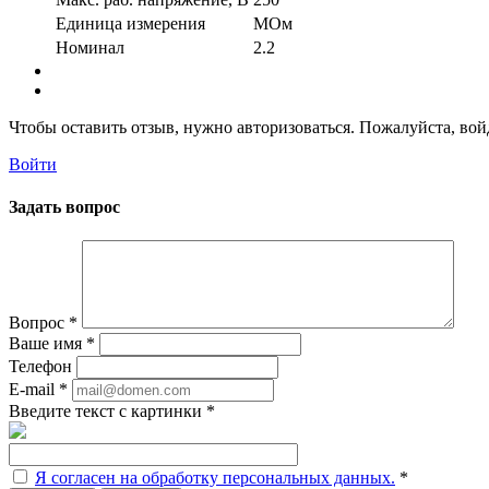
Единица измерения
МОм
Номинал
2.2
Чтобы оставить отзыв, нужно авторизоваться. Пожалуйста, во
Войти
Задать вопрос
Вопрос
*
Ваше имя
*
Телефон
E-mail
*
Введите текст с картинки
*
Я согласен на обработку персональных данных.
*