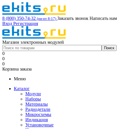
8 (800) 350-74-32
Заказать звонок
Написать нам
(пн-пт 8-17)
Вход
Регистрация
Магазин электронных модулей
0
0
0
Корзина заказа
Меню
Каталог
Модули
Наборы
Материалы
Радиодетали
Микросхемы
Индикация
Установочные