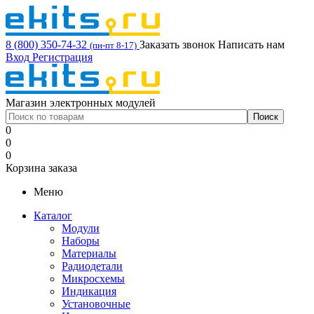
8 (800) 350-74-32
Заказать звонок
Написать нам
(пн-пт 8-17)
Вход
Регистрация
Магазин электронных модулей
0
0
0
Корзина заказа
Меню
Каталог
Модули
Наборы
Материалы
Радиодетали
Микросхемы
Индикация
Установочные