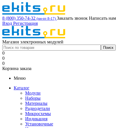
8 (800) 350-74-32
Заказать звонок
Написать нам
(пн-пт 8-17)
Вход
Регистрация
Магазин электронных модулей
0
0
0
Корзина заказа
Меню
Каталог
Модули
Наборы
Материалы
Радиодетали
Микросхемы
Индикация
Установочные