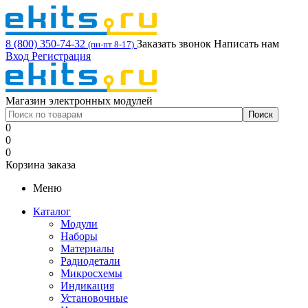
8 (800) 350-74-32
Заказать звонок
Написать нам
(пн-пт 8-17)
Вход
Регистрация
Магазин электронных модулей
0
0
0
Корзина заказа
Меню
Каталог
Модули
Наборы
Материалы
Радиодетали
Микросхемы
Индикация
Установочные