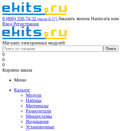
8 (800) 350-74-32
Заказать звонок
Написать нам
(пн-пт 8-17)
Вход
Регистрация
Магазин электронных модулей
0
0
0
Корзина заказа
Меню
Каталог
Модули
Наборы
Материалы
Радиодетали
Микросхемы
Индикация
Установочные