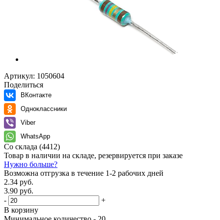
Артикул:
1050604
Поделиться
ВКонтакте
Одноклассники
Viber
WhatsApp
Со склада
(4412)
Товар в наличии на складе, резервируется при заказе
Нужно больше?
Возможна отгрузка в течение 1-2 рабочих дней
2.34 руб.
3.90 руб.
-
+
В корзину
Минимальное количество - 20