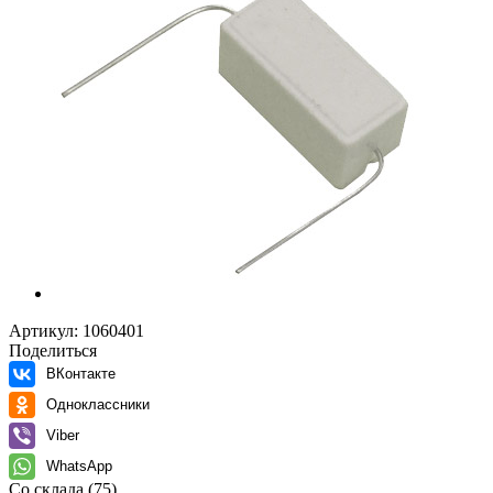
Артикул:
1060401
Поделиться
ВКонтакте
Одноклассники
Viber
WhatsApp
Со склада
(75)