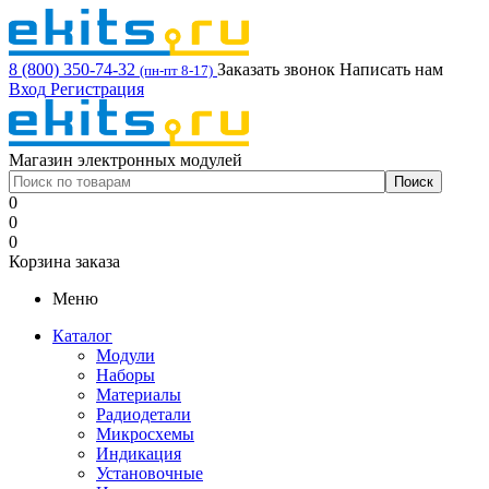
8 (800) 350-74-32
Заказать звонок
Написать нам
(пн-пт 8-17)
Вход
Регистрация
Магазин электронных модулей
0
0
0
Корзина заказа
Меню
Каталог
Модули
Наборы
Материалы
Радиодетали
Микросхемы
Индикация
Установочные