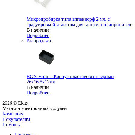
Микропробирка типа эппендорф 2 мл, с
градуировкой и местом для записи, полипропилен
В наличии
Подробнее
Распродажа
BOX-мини - Корпус пластиковый черный
26х16,5х12мм
В наличии
Подробнее
2026 © Ekits
Магазин электронных модулей
Компания
Покупателям
Помощь
Контакты