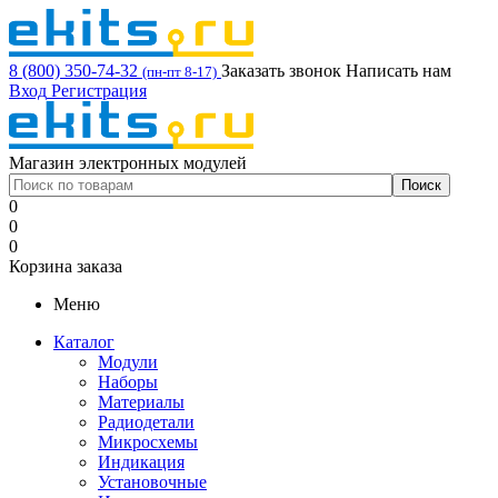
8 (800) 350-74-32
Заказать звонок
Написать нам
(пн-пт 8-17)
Вход
Регистрация
Магазин электронных модулей
0
0
0
Корзина заказа
Меню
Каталог
Модули
Наборы
Материалы
Радиодетали
Микросхемы
Индикация
Установочные