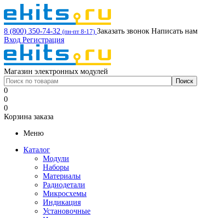
8 (800) 350-74-32
Заказать звонок
Написать нам
(пн-пт 8-17)
Вход
Регистрация
Магазин электронных модулей
0
0
0
Корзина заказа
Меню
Каталог
Модули
Наборы
Материалы
Радиодетали
Микросхемы
Индикация
Установочные