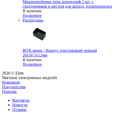
Микропробирка типа эппендорф 2 мл, с
градуировкой и местом для записи, полипропилен
В наличии
Подробнее
Распродажа
BOX-мини - Корпус пластиковый черный
26х16,5х12мм
В наличии
Подробнее
2026 © Ekits
Магазин электронных модулей
Компания
Покупателям
Помощь
Контакты
Новости
Отзывы