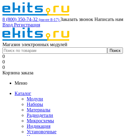
8 (800) 350-74-32
Заказать звонок
Написать нам
(пн-пт 8-17)
Вход
Регистрация
Магазин электронных модулей
0
0
0
Корзина заказа
Меню
Каталог
Модули
Наборы
Материалы
Радиодетали
Микросхемы
Индикация
Установочные