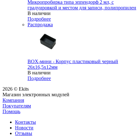
Микропробирка типа эппендорф 2 мл, с
градуировкой и местом для записи, полипропилен
В наличии
Подробнее
Распродажа
BOX-мини - Корпус пластиковый черный
26х16,5х12мм
В наличии
Подробнее
2026 © Ekits
Магазин электронных модулей
Компания
Покупателям
Помощь
Контакты
Новости
Отзывы