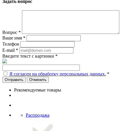
Задать вопрос
Вопрос
*
Ваше имя
*
Телефон
E-mail
*
Введите текст с картинки
*
Я согласен на обработку персональных данных.
*
Отменить
Рекомендуемые товары
Распродажа