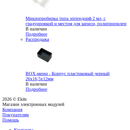
Микропробирка типа эппендорф 2 мл, с
градуировкой и местом для записи, полипропилен
В наличии
Подробнее
Распродажа
BOX-мини - Корпус пластиковый черный
26х16,5х12мм
В наличии
Подробнее
2026 © Ekits
Магазин электронных модулей
Компания
Покупателям
Помощь
Контакты