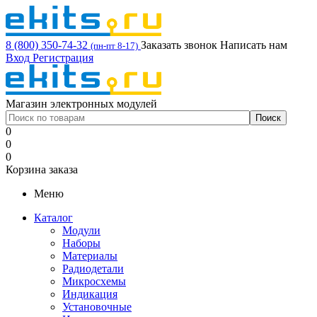
8 (800) 350-74-32
Заказать звонок
Написать нам
(пн-пт 8-17)
Вход
Регистрация
Магазин электронных модулей
0
0
0
Корзина заказа
Меню
Каталог
Модули
Наборы
Материалы
Радиодетали
Микросхемы
Индикация
Установочные