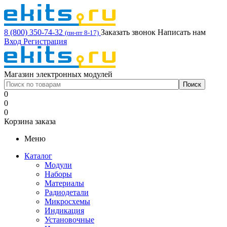
8 (800) 350-74-32
Заказать звонок
Написать нам
(пн-пт 8-17)
Вход
Регистрация
Магазин электронных модулей
0
0
0
Корзина заказа
Меню
Каталог
Модули
Наборы
Материалы
Радиодетали
Микросхемы
Индикация
Установочные