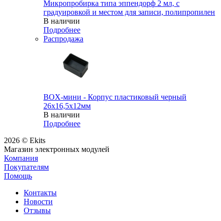
Микропробирка типа эппендорф 2 мл, с
градуировкой и местом для записи, полипропилен
В наличии
Подробнее
Распродажа
BOX-мини - Корпус пластиковый черный
26х16,5х12мм
В наличии
Подробнее
2026 © Ekits
Магазин электронных модулей
Компания
Покупателям
Помощь
Контакты
Новости
Отзывы