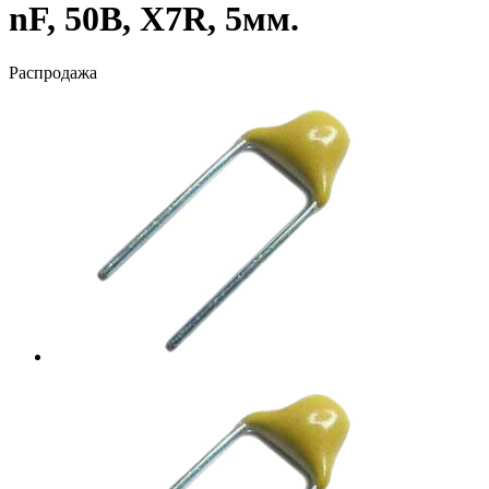
nF, 50В, X7R, 5мм.
Распродажа