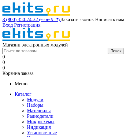
8 (800) 350-74-32
Заказать звонок
Написать нам
(пн-пт 8-17)
Вход
Регистрация
Магазин электронных модулей
0
0
0
Корзина заказа
Меню
Каталог
Модули
Наборы
Материалы
Радиодетали
Микросхемы
Индикация
Установочные