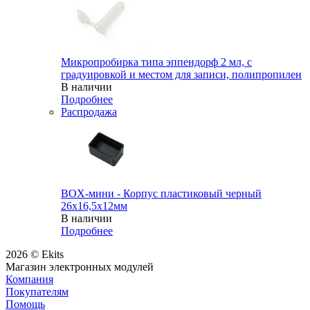
Микропробирка типа эппендорф 2 мл, с
градуировкой и местом для записи, полипропилен
В наличии
Подробнее
Распродажа
BOX-мини - Корпус пластиковый черный
26х16,5х12мм
В наличии
Подробнее
2026 © Ekits
Магазин электронных модулей
Компания
Покупателям
Помощь