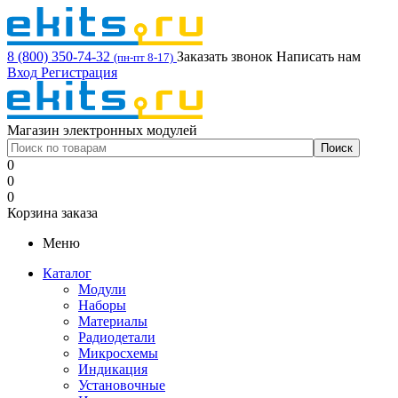
8 (800) 350-74-32
Заказать звонок
Написать нам
(пн-пт 8-17)
Вход
Регистрация
Магазин электронных модулей
0
0
0
Корзина заказа
Меню
Каталог
Модули
Наборы
Материалы
Радиодетали
Микросхемы
Индикация
Установочные