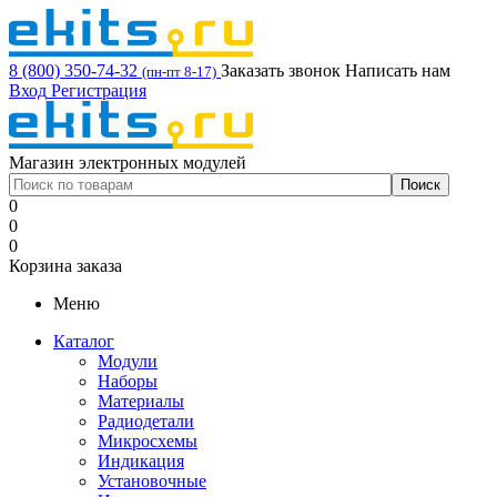
8 (800) 350-74-32
Заказать звонок
Написать нам
(пн-пт 8-17)
Вход
Регистрация
Магазин электронных модулей
0
0
0
Корзина заказа
Меню
Каталог
Модули
Наборы
Материалы
Радиодетали
Микросхемы
Индикация
Установочные