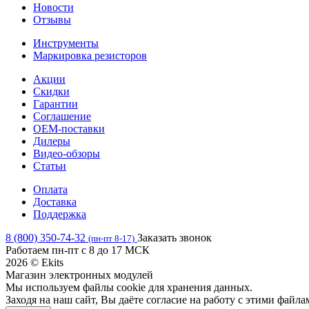
Новости
Отзывы
Инструменты
Маркировка резисторов
Акции
Скидки
Гарантии
Соглашение
OEM-поставки
Дилеры
Видео-обзоры
Статьи
Оплата
Доставка
Поддержка
8 (800) 350-74-32
Заказать звонок
(пн-пт 8-17)
Работаем пн-пт с 8 до 17 МСК
2026 © Ekits
Магазин электронных модулей
Мы используем файлы cookie для хранения данных.
Заходя на наш сайт, Вы даёте согласие на работу с этими файла