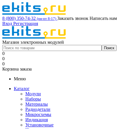
8 (800) 350-74-32
Заказать звонок
Написать нам
(пн-пт 8-17)
Вход
Регистрация
Магазин электронных модулей
0
0
0
Корзина заказа
Меню
Каталог
Модули
Наборы
Материалы
Радиодетали
Микросхемы
Индикация
Установочные