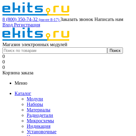
8 (800) 350-74-32
Заказать звонок
Написать нам
(пн-пт 8-17)
Вход
Регистрация
Магазин электронных модулей
0
0
0
Корзина заказа
Меню
Каталог
Модули
Наборы
Материалы
Радиодетали
Микросхемы
Индикация
Установочные