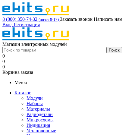
8 (800) 350-74-32
Заказать звонок
Написать нам
(пн-пт 8-17)
Вход
Регистрация
Магазин электронных модулей
0
0
0
Корзина заказа
Меню
Каталог
Модули
Наборы
Материалы
Радиодетали
Микросхемы
Индикация
Установочные