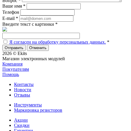
Вопрос
*
Ваше имя
*
Телефон
E-mail
*
Введите текст с картинки
*
Я согласен на обработку персональных данных.
*
Отменить
2026 © Ekits
Магазин электронных модулей
Компания
Покупателям
Помощь
Контакты
Новости
Отзывы
Инструменты
Маркировка резисторов
Акции
Скидки
Гарантии