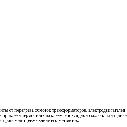
иты от перегрева обмоток трансформаторов, электродвигателей
ть приклеен термостойким клеем, эпоксидной смолой, или прис
, происходит размыкание его контактов.