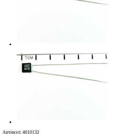
Артикул:
4010132