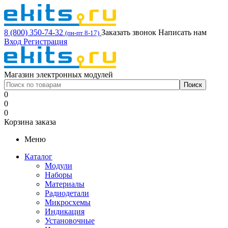
8 (800) 350-74-32
Заказать звонок
Написать нам
(пн-пт 8-17)
Вход
Регистрация
Магазин электронных модулей
0
0
0
Корзина заказа
Меню
Каталог
Модули
Наборы
Материалы
Радиодетали
Микросхемы
Индикация
Установочные