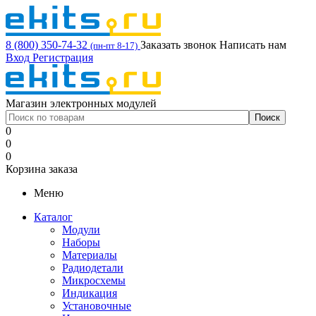
8 (800) 350-74-32
Заказать звонок
Написать нам
(пн-пт 8-17)
Вход
Регистрация
Магазин электронных модулей
0
0
0
Корзина заказа
Меню
Каталог
Модули
Наборы
Материалы
Радиодетали
Микросхемы
Индикация
Установочные