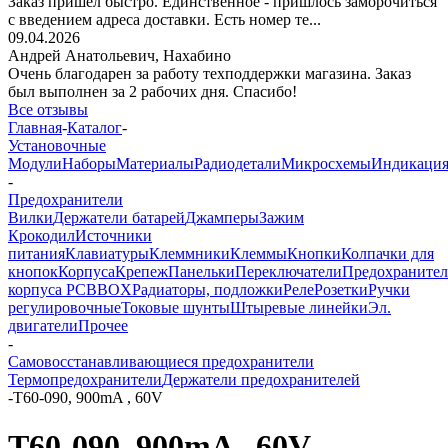
Заказ пришёл быстро. Единственное - пришлось заморочиться
с введением адреса доставки. Есть номер те...
09.04.2026
Андрей Анатольевич,
Нахабино
Очень благодарен за работу техподдержки магазина. Заказ
был выполнен за 2 рабочих дня. Спасибо!
Все отзывы
Главная
-
Каталог
-
Установочные
Модули
Наборы
Материалы
Радиодетали
Микросхемы
Индикаци
-
Предохранители
Вилки
Держатели батарей
Джамперы
Зажим
Крокодил
Источники
питания
Клавиатуры
Клеммники
Клеммы
Кнопки
Колпачки для
кнопок
Корпуса
Крепеж
Панельки
Переключатели
Предохраните
корпуса PCBBOX
Радиаторы, подложки
Реле
Розетки
Ручки
регулировочные
Токовые шунты
Штыревые линейки
Эл.
двигатели
Прочее
-
Самовосстанавливающиеся предохранители
Термопредохранители
Держатели предохранителей
-
T60-090, 900mA , 60V
T60-090, 900mA , 60V