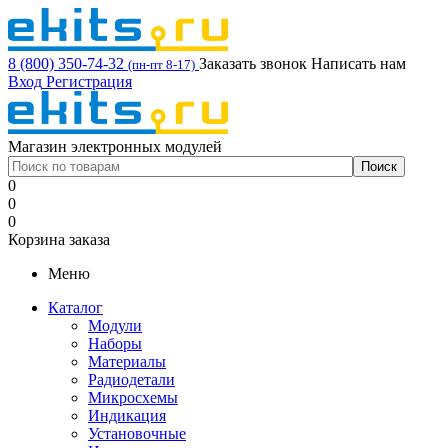
8 (800) 350-74-32
Заказать звонок
Написать нам
(пн-пт 8-17)
Вход
Регистрация
Магазин электронных модулей
0
0
0
Корзина заказа
Меню
Каталог
Модули
Наборы
Материалы
Радиодетали
Микросхемы
Индикация
Установочные